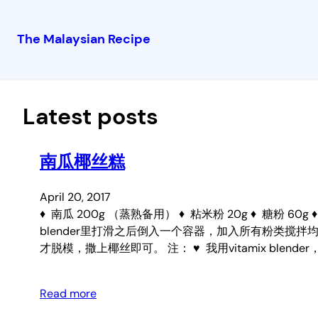
The Malaysian Recipe
Skip
to
content
Latest posts
南瓜椰丝糕
April 20, 2017
♦ 南瓜 200g （蒸熟备用） ♦ 粘米粉 20g ♦ 糖粉 6
blender里打滑之后倒入一个容器，加入所有粉类搅
才脱模，撒上椰丝即可。 注： ♥ 我用vitamix bl
Read more