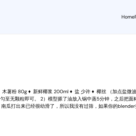
Home
0g ♦ 木薯粉 80g ♦ 新鲜椰浆 200ml ♦ 盐 少许 ♦ 椰丝
拌均匀至无颗粒即可。 2）模型搽了油放入锅中蒸5分钟，之后把面
ender，南瓜打出来已经很幼滑了，所以我没有过筛，如果你的ble