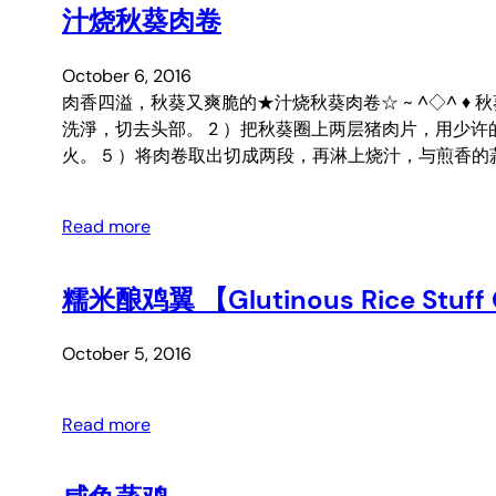
汁烧秋葵肉卷
October 6, 2016
肉香四溢，秋葵又爽脆的★汁烧秋葵肉卷☆ ~ ^◇^ ♦ 秋葵 5
洗淨，切去头部。 2 ）把秋葵圈上两层猪肉片，用少许
火。 5 ）将肉卷取出切成两段，再淋上烧汁，与煎香的
Read more
糯米酿鸡翼 【Glutinous Rice Stuff 
October 5, 2016
Read more