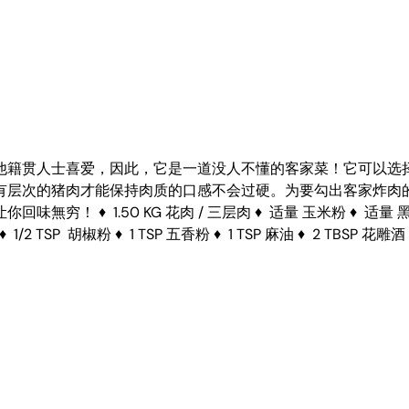
他籍贯人士喜爱，因此，它是一道没人不懂的客家菜！它可以选
有层次的猪肉才能保持肉质的口感不会过硬。为要勾出客家炸肉
！ ♦ 1.50 KG 花肉 / 三层肉 ♦ 适量 玉米粉 ♦ 适量
糖 ♦ 1/2 TSP 胡椒粉 ♦ 1 TSP 五香粉 ♦ 1 TSP 麻油 ♦ 2 TBSP 花雕