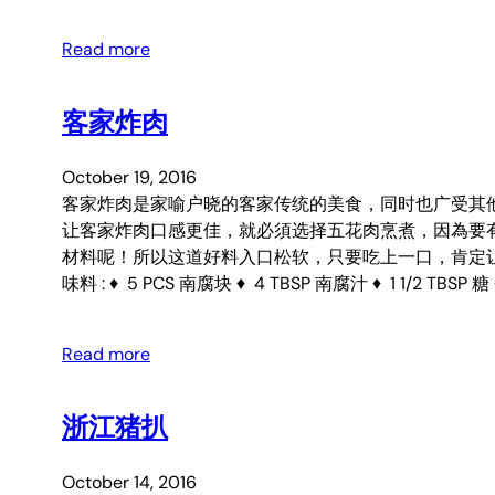
Read more
客家炸肉
October 19, 2016
客家炸肉是家喻户晓的客家传统的美食，同时也广受其
让客家炸肉口感更佳，就必須选择五花肉烹煮，因為要
材料呢！所以这道好料入口松软，只要吃上一口，肯定让你回味無穷
味料 : ♦ 5 PCS 南腐块 ♦ 4 TBSP 南腐汁 ♦ 1 1/2 TBSP 
Read more
浙江猪扒
October 14, 2016